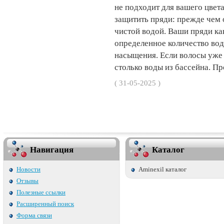
не подходит для вашего цвета
защитить пряди: прежде чем 
чистой водой. Ваши пряди как
определенное количество вод
насыщения. Если волосы уже 
столько воды из бассейна. Про
( 31-05-2025 )
Навигация
Каталог
Новости
Aminexil каталог
Отзывы
Полезные ссылки
Расширенный поиск
Форма связи