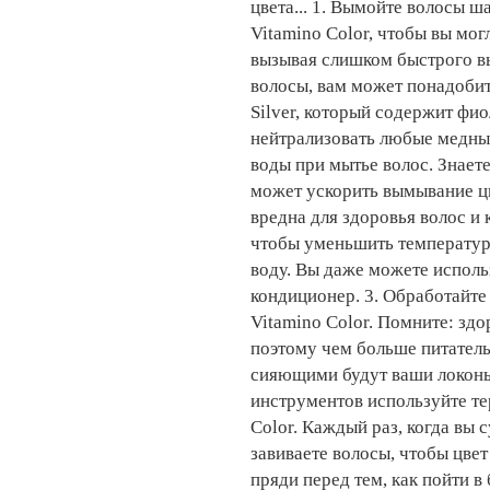
цвета... 1. Вымойте волосы 
Vitamino Color, чтобы вы мог
вызывая слишком быстрого вы
волосы, вам может понадобит
Silver, который содержит фи
нейтрализовать любые медные
воды при мытье волос. Знаете
может ускорить вымывание цв
вредна для здоровья волос и 
чтобы уменьшить температуру
воду. Вы даже можете исполь
кондиционер. 3. Обработайте
Vitamino Color. Помните: зд
поэтому чем больше питатель
сияющими будут ваши локоны
инструментов используйте те
Color. Каждый раз, когда вы
завиваете волосы, чтобы цвет
пряди перед тем, как пойти в