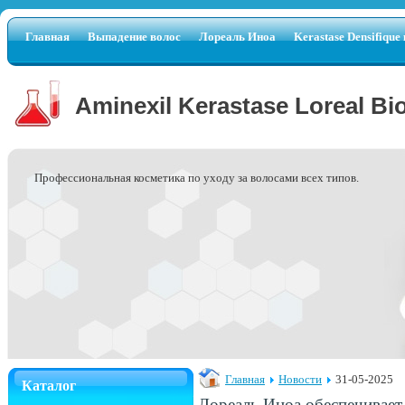
Главная
Выпадение волос
Лореаль Иноа
Kerastase Densifique
Aminexil Kerastase Loreal Bi
Профессиональная косметика по уходу за волосами всех типов.
Главная
Новости
31-05-2025
Каталог
Лореаль Иноа обеспечивает 