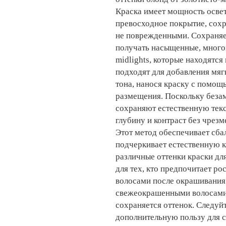
Краска имеет мощность освет
превосходное покрытие, сох
не поврежденными. Сохраняет
получать насыщенные, многом
midlights, которые находятс
подходят для добавления мяг
тона, нанося краску с помощ
размещения. Поскольку безам
сохраняют естественную текс
глубину и контраст без чрез
Этот метод обеспечивает сба
подчеркивает естественную к
различные оттенки краски дл
для тех, кто предпочитает ро
волосами после окрашивания 
свежеокрашенными волосами, 
сохраняется оттенок. Следуй
дополнительную пользу для 